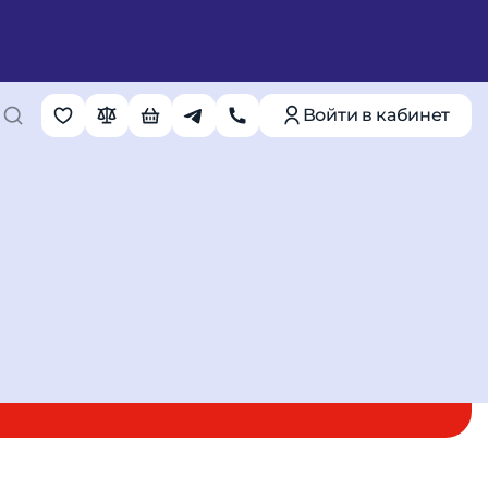
 (ГОСТ, синий)
Войти в кабинет